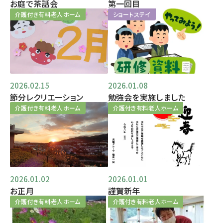
お庭で茶話会
第一回目
介護付き有料老人ホーム
ショートステイ
2026.02.15
2026.01.08
節分レクリエーション
勉強会を実施しました
介護付き有料老人ホーム
介護付き有料老人ホーム
2026.01.02
2026.01.01
お正月
謹賀新年
介護付き有料老人ホーム
介護付き有料老人ホーム