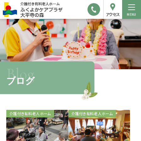
アクセス
Blog
ブログ
介護付き有料老人ホーム
介護付き有料老人ホーム