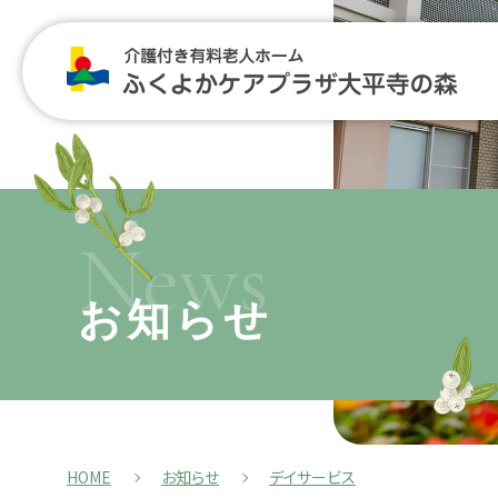
News
お知らせ
HOME
お知らせ
デイサービス