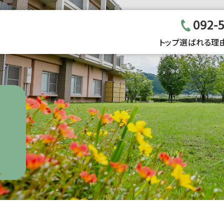
092-
トップ
選ばれる理